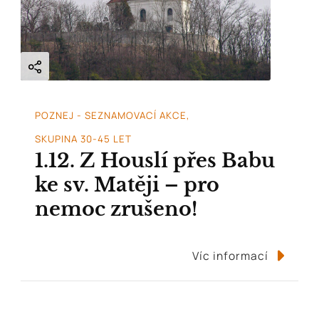
POZNEJ - SEZNAMOVACÍ AKCE
SKUPINA 30-45 LET
1.12. Z Houslí přes Babu
ke sv. Matěji – pro
nemoc zrušeno!
Víc informací