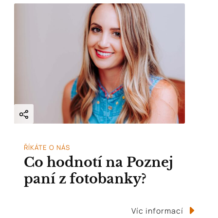
ŘÍKÁTE O NÁS
Co hodnotí na Poznej
paní z fotobanky?
Víc informací