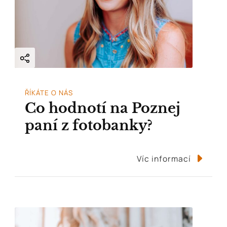
ŘÍKÁTE O NÁS
Co hodnotí na Poznej
paní z fotobanky?
Víc informací