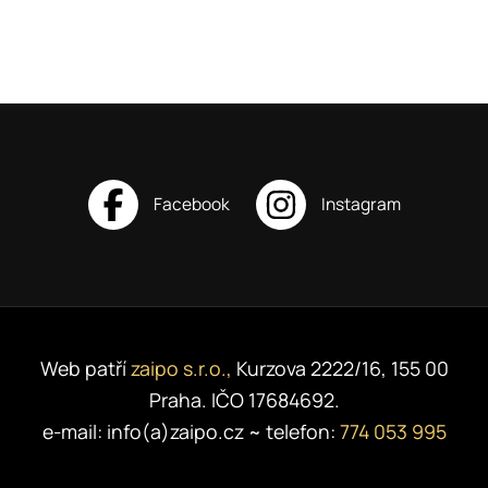
Web patří
zaipo s.r.o.,
Kurzova 2222/16, 155 00
Praha. IČO 17684692.
e-mail: info(a)zaipo.cz ~ telefon:
774 053 995