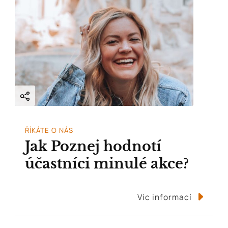
ŘÍKÁTE O NÁS
Jak Poznej hodnotí
účastníci minulé akce?
Víc informací