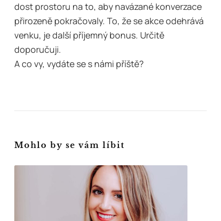
dost prostoru na to, aby navázané konverzace
přirozeně pokračovaly. To, že se akce odehrává
venku, je další příjemný bonus. Určitě
doporučuji.
A co vy, vydáte se s námi příště?
Mohlo by se vám líbit