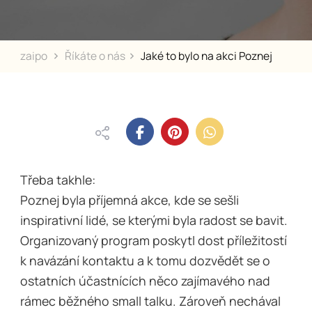
zaipo
Říkáte o nás
Jaké to bylo na akci Poznej
Třeba takhle:
Poznej byla příjemná akce, kde se sešli
inspirativní lidé, se kterými byla radost se bavit.
Organizovaný program poskytl dost příležitostí
k navázání kontaktu a k tomu dozvědět se o
ostatních účastnících něco zajímavého nad
rámec běžného small talku. Zároveň nechával