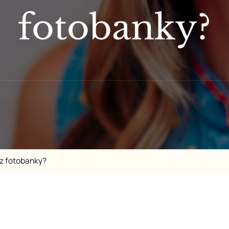
fotobanky?
 z fotobanky?