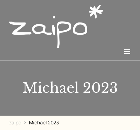
Zažij i poznej
zaipo*
Michael 2023
zaipo
Michael 2023