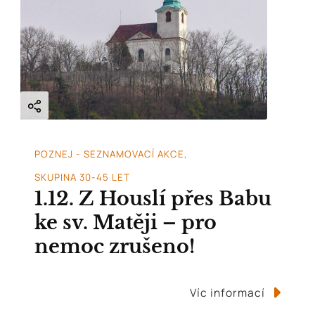
POZNEJ - SEZNAMOVACÍ AKCE
SKUPINA 30-45 LET
1.12. Z Houslí přes Babu
ke sv. Matěji – pro
nemoc zrušeno!
Víc informací