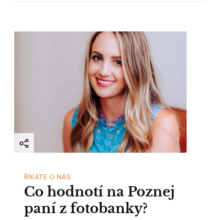
ŘÍKÁTE O NÁS
Co hodnotí na Poznej
paní z fotobanky?