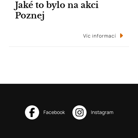
Jaké to bylo na akci
Poznej
Víc informací