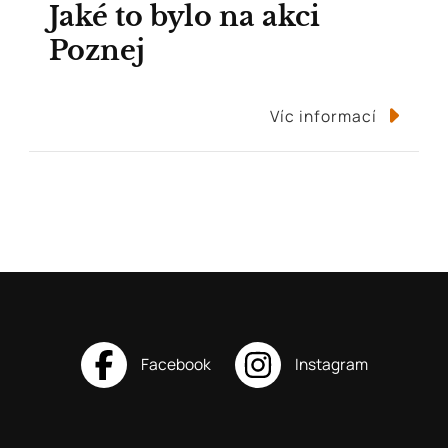
Jaké to bylo na akci
Poznej
Víc informací