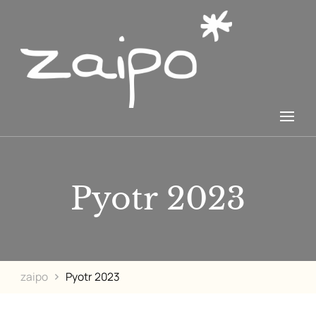
Zažij i poznej
zaipo*
Pyotr 2023
zaipo
Pyotr 2023