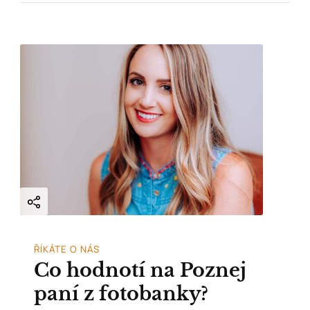
ŘÍKÁTE O NÁS
Co hodnotí na Poznej
paní z fotobanky?