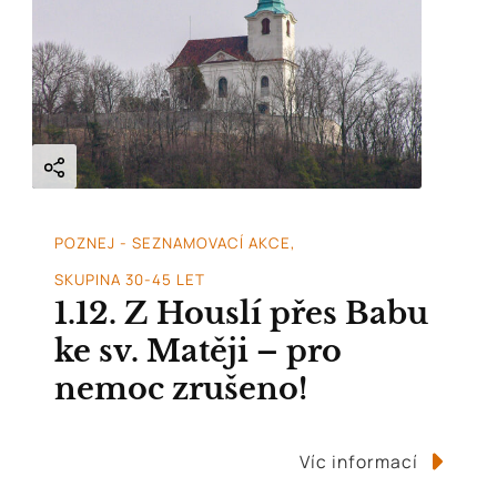
POZNEJ - SEZNAMOVACÍ AKCE
SKUPINA 30-45 LET
1.12. Z Houslí přes Babu
ke sv. Matěji – pro
nemoc zrušeno!
Víc informací