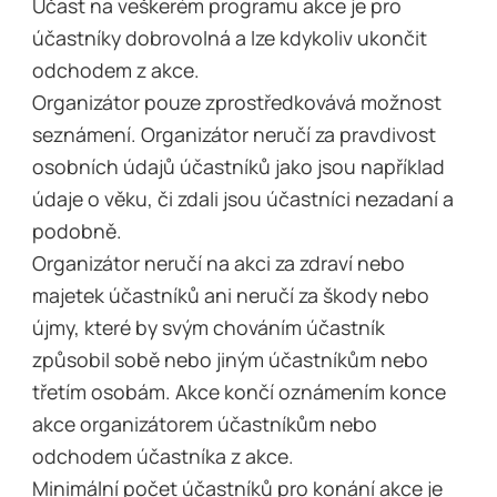
Účast na veškerém programu akce je pro
účastníky dobrovolná a lze kdykoliv ukončit
odchodem z akce.
Organizátor pouze zprostředkovává možnost
seznámení. Organizátor neručí za pravdivost
osobních údajů účastníků jako jsou například
údaje o věku, či zdali jsou účastníci nezadaní a
podobně.
Organizátor neručí na akci za zdraví nebo
majetek účastníků ani neručí za škody nebo
újmy, které by svým chováním účastník
způsobil sobě nebo jiným účastníkům nebo
třetím osobám. Akce končí oznámením konce
akce organizátorem účastníkům nebo
odchodem účastníka z akce.
Minimální počet účastníků pro konání akce je