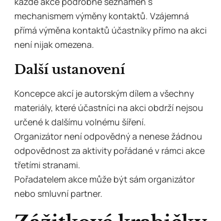
každé akce podrobně seznámen s
mechanismem výměny kontaktů. Vzájemná
přímá výměna kontaktů účastníky přímo na akci
není nijak omezena.
Další ustanovení
Koncepce akcí je autorským dílem a všechny
materiály, které účastníci na akci obdrží nejsou
určené k dalšímu volnému šíření.
Organizátor není odpovědný a nenese žádnou
odpovědnost za aktivity pořádané v rámci akce
třetími stranami.
Pořadatelem akce může být sám organizátor
nebo smluvní partner.