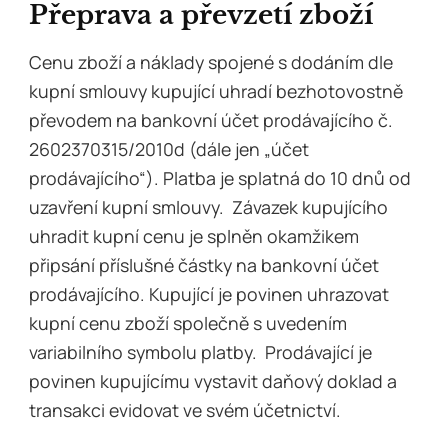
Přeprava a převzetí zboží
Cenu zboží a náklady spojené s dodáním dle
kupní smlouvy kupující uhradí bezhotovostně
převodem na bankovní účet prodávajícího č.
2602370315/2010d (dále jen „účet
prodávajícího“). Platba je splatná do 10 dnů od
uzavření kupní smlouvy. Závazek kupujícího
uhradit kupní cenu je splněn okamžikem
připsání příslušné částky na bankovní účet
prodávajícího. Kupující je povinen uhrazovat
kupní cenu zboží společně s uvedením
variabilního symbolu platby. Prodávající je
povinen kupujícímu vystavit daňový doklad a
transakci evidovat ve svém účetnictví.