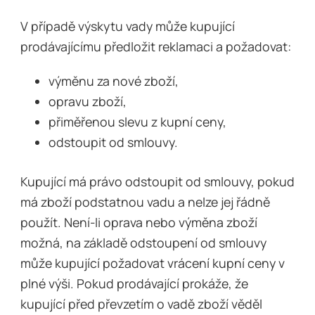
V případě výskytu vady může kupující
prodávajícímu předložit reklamaci a požadovat:
výměnu za nové zboží,
opravu zboží,
přiměřenou slevu z kupní ceny,
odstoupit od smlouvy.
Kupující má právo odstoupit od smlouvy, pokud
má zboží podstatnou vadu a nelze jej řádně
použít. Není-li oprava nebo výměna zboží
možná, na základě odstoupení od smlouvy
může kupující požadovat vrácení kupní ceny v
plné výši. Pokud prodávající prokáže, že
kupující před převzetím o vadě zboží věděl