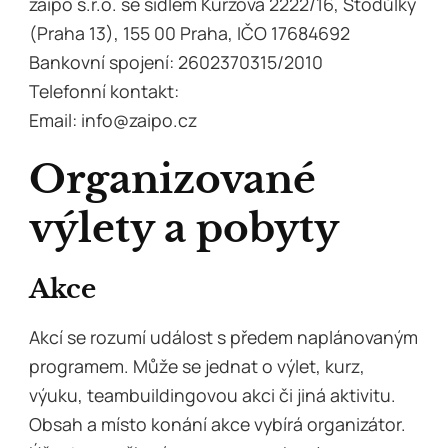
zaipo s.r.o. se sídlem Kurzova 2222/16, Stodůlky
(Praha 13), 155 00 Praha, IČO 17684692
Bankovní spojení: 2602370315/2010
Telefonní kontakt:
Email: info@zaipo.cz
Organizované
výlety a pobyty
Akce
Akcí se rozumí událost s předem naplánovaným
programem. Může se jednat o výlet, kurz,
výuku, teambuildingovou akci či jiná aktivitu.
Obsah a místo konání akce vybírá organizátor.