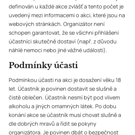
definován u každé akce zvlášť a tento počet je
uvedený mezi informacemi o akci, které jsou na
webových stránkách. Organizátor není
schopen garantovat, že se všichni přihlášení
účastníci skutečně dostaví (např. z důvodu
náhlé nemoci nebo jiné vážné události).
Podmínky účasti
Podmínkou účasti na akci je dosažení věku 18
let. Účastník je povinen dostavit se slušně a
čistě oblečen. Účastník nesmí být pod vlivem
alkoholu a jiných omamných látek. Po dobu
konání akce se účastník musí chovat slušně a
dle dobrých mravů a řídit se pokyny
organizátora. Je povinen dbát o bezpečnost