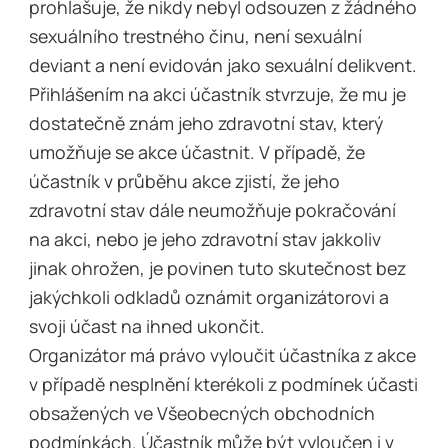
prohlašuje, že nikdy nebyl odsouzen z žádného
sexuálního trestného činu, není sexuální
deviant a není evidován jako sexuální delikvent.
Přihlášením na akci účastník stvrzuje, že mu je
dostatečně znám jeho zdravotní stav, který
umožňuje se akce účastnit. V případě, že
účastník v průběhu akce zjistí, že jeho
zdravotní stav dále neumožňuje pokračování
na akci, nebo je jeho zdravotní stav jakkoliv
jinak ohrožen, je povinen tuto skutečnost bez
jakýchkoli odkladů oznámit organizátorovi a
svoji účast na ihned ukončit.
Organizátor má právo vyloučit účastníka z akce
v případě nesplnění kterékoli z podmínek účasti
obsažených ve Všeobecných obchodních
podmínkách. Účastník může být vyloučen i v