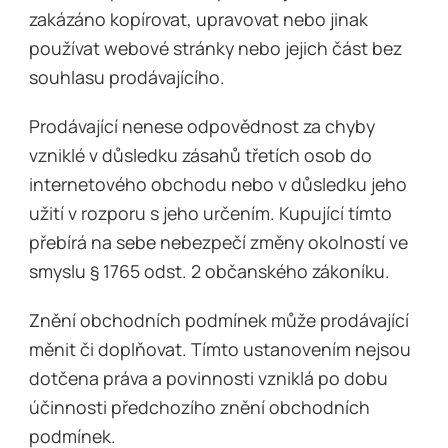
zakázáno kopírovat, upravovat nebo jinak
používat webové stránky nebo jejich část bez
souhlasu prodávajícího.
Prodávající nenese odpovědnost za chyby
vzniklé v důsledku zásahů třetích osob do
internetového obchodu nebo v důsledku jeho
užití v rozporu s jeho určením. Kupující tímto
přebírá na sebe nebezpečí změny okolností ve
smyslu § 1765 odst. 2 občanského zákoníku.
Znění obchodních podmínek může prodávající
měnit či doplňovat. Tímto ustanovením nejsou
dotčena práva a povinnosti vzniklá po dobu
účinnosti předchozího znění obchodních
podmínek.