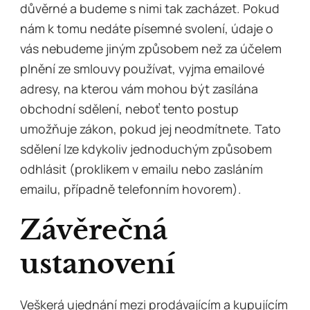
důvěrné a budeme s nimi tak zacházet. Pokud
nám k tomu nedáte písemné svolení, údaje o
vás nebudeme jiným způsobem než za účelem
plnění ze smlouvy používat, vyjma emailové
adresy, na kterou vám mohou být zasílána
obchodní sdělení, neboť tento postup
umožňuje zákon, pokud jej neodmítnete. Tato
sdělení lze kdykoliv jednoduchým způsobem
odhlásit (proklikem v emailu nebo zasláním
emailu, případně telefonním hovorem).
Závěrečná
ustanovení
Veškerá ujednání mezi prodávajícím a kupujícím