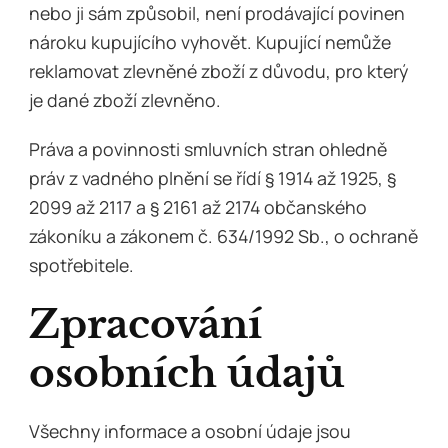
nebo ji sám způsobil, není prodávající povinen
nároku kupujícího vyhovět. Kupující nemůže
reklamovat zlevněné zboží z důvodu, pro který
je dané zboží zlevněno.
Práva a povinnosti smluvních stran ohledně
práv z vadného plnění se řídí § 1914 až 1925, §
2099 až 2117 a § 2161 až 2174 občanského
zákoníku a zákonem č. 634/1992 Sb., o ochraně
spotřebitele.
Zpracování
osobních údajů
Všechny informace a osobní údaje jsou