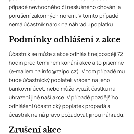
případě nevhodného či neslušného chování a
porušení zákonných norem. V tomto případě
nemá účastník nárok na náhradu poplatku.
Podmínky odhlášení z akce
Účastník se může z akce odhlásit nejpozději 72
hodin před termínem konání akce a to písemně
(e-mailem na info@zaipo.cz). V tom případě mu
bude účastnický poplatek vrácen na jeho
bankovní účet, nebo může využít částku na
uhrazení jiné naší akce. V případě pozdějšího
odhlášení účastnický poplatek propadá a
účastník nemá právo požadovat jinou náhradu.
Zrušení akce