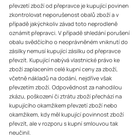
převzetí zboží od přepravce je kupující povinen
zkontrolovat neporušenost obalů zboží a v
případě jakýchkoliv závad toto neprodleně
oznámit přepravci. V případě shledání porušení
obalu svědčícího o neoprávněném vniknutí do
zásilky nemusí kupující zásilku od přepravce
převzít. Kupující nabývá vlastnické právo ke
zboží zaplacením celé kupní ceny za zboží,
včetně nákladů na dodání, nejdříve však
převzetím zboží. Odpovědnost za nahodilou
zkázu, poškození či ztrátu zboží přechází na
kupujícího okamžikem převzetí zboží nebo
okamžikem, kdy měl kupující povinnost zboží
převzít, ale v rozporu s kupní smlouvou tak
neučinil.