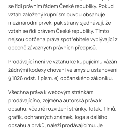
se řídí právním řádem České republiky. Pokud
vztah založený kupní smlouvou obsahuje
mezinárodní prvek, pak strany sjednávají, že
vztah se řídí právem České republiky. Tímto
nejsou dotčena práva spotřebitele vyplývající z
obecně závazných právních předpisů.
Prodávající není ve vztahu ke kupujícímu vázán
žádnými kodexy chování ve smyslu ustanovení
§ 1826 odst. 1 písm. e) občanského zákoníku.
Všechna práva k webovým stránkám
prodávajícího, zejména autorská práva k
obsahu, včetně rozvržení stránky, fotek, filmů,
grafik, ochranných známek, loga a dalšího
obsahu a prvků, náleží prodávajícímu. Je