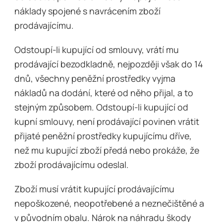
náklady spojené s navrácením zboží
prodávajícímu.
Odstoupí-li kupující od smlouvy, vrátí mu
prodávající bezodkladně, nejpozději však do 14
dnů, všechny peněžní prostředky vyjma
nákladů na dodání, které od něho přijal, a to
stejným způsobem. Odstoupí-li kupující od
kupní smlouvy, není prodávající povinen vrátit
přijaté peněžní prostředky kupujícímu dříve,
než mu kupující zboží předá nebo prokáže, že
zboží prodávajícímu odeslal.
Zboží musí vrátit kupující prodávajícímu
nepoškozené, neopotřebené a neznečištěné a
v původním obalu. Nárok na náhradu škody