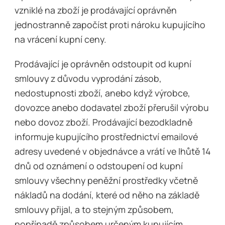
vzniklé na zboží je prodávající oprávněn
jednostranně započíst proti nároku kupujícího
na vrácení kupní ceny.
Prodávající je oprávněn odstoupit od kupní
smlouvy z důvodu vyprodání zásob,
nedostupnosti zboží, anebo když výrobce,
dovozce anebo dodavatel zboží přerušil výrobu
nebo dovoz zboží. Prodávající bezodkladně
informuje kupujícího prostřednictví emailové
adresy uvedené v objednávce a vrátí ve lhůtě 14
dnů od oznámení o odstoupení od kupní
smlouvy všechny peněžní prostředky včetně
nákladů na dodání, které od něho na základě
smlouvy přijal, a to stejným způsobem,
popřípadě způsobem určeným kupujícím.