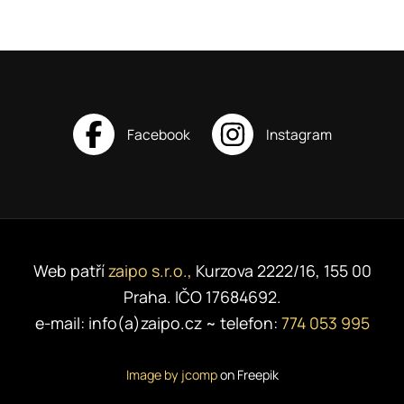
Web patří
zaipo s.r.o.,
Kurzova 2222/16, 155 00
Praha. IČO 17684692.
e-mail: info(a)zaipo.cz ~ telefon:
774 053 995
Image by jcomp
on Freepik