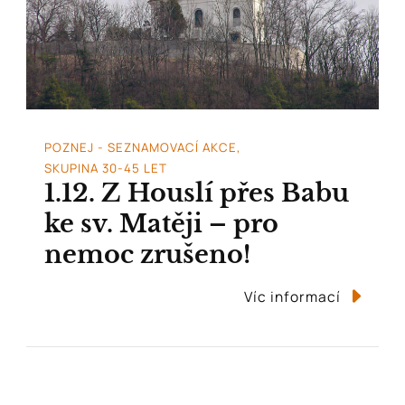
POZNEJ - SEZNAMOVACÍ AKCE
SKUPINA 30-45 LET
1.12. Z Houslí přes Babu
ke sv. Matěji – pro
nemoc zrušeno!
Víc informací