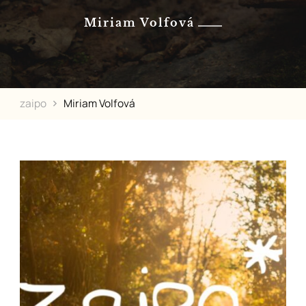
Miriam Volfová
zaipo
Miriam Volfová